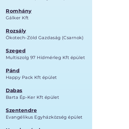
Romhány
Gálker Kft
Rozsály
Ökotech
-Zöld Gazdaság (Csarnok)
Szeged
Multiszolg 97 Hídmérleg Kft épület
Pánd
Happy Pack Kft épület
Dabas
Barta Ép-Ker Kft épület
Szentendre
Evangélikus Egyházközség épület