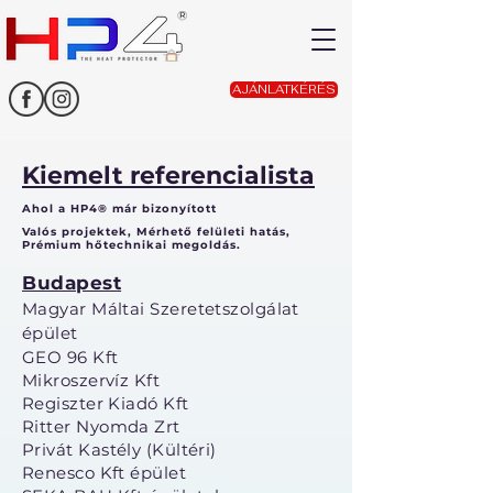
AJÁNLATKÉRÉS
Kiemelt referencialista
Ahol a HP4® már bizonyított
Valós projektek, Mérhető felületi hatás,
Prémium hőtechnikai megoldás.
Budapest
Magyar Máltai Szeretetszolgálat
épület
GEO 96 Kft
Mikroszervíz Kft
Regiszter Kiadó Kft
Ritter Nyomda Zrt
Privát Kastély (Kültéri)
Renesco Kft épület