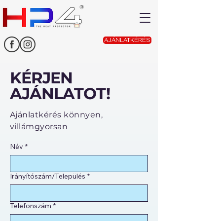
AJÁNLATKÉRÉS
KÉRJEN
AJÁNLATOT!
Ajánlatkérés könnyen,
villámgyorsan
Név
*
Irányítószám/Település
*
Telefonszám
*