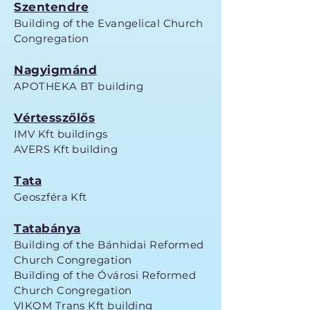
Szentendre
Building of the Evangelical Church
Congregation
Nagyigmánd
APOTHEKA BT building
Vértesszőlős
IMV Kft buildings
AVERS Kft building
Tata
Geoszféra Kft
Tatabánya
Building of the Bánhidai Reformed
Church Congregation
Building of the Óvárosi Reformed
Church Congregation
VIKOM Trans Kft building