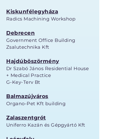
Kiskunfélegyháza
Radics Machining Workshop
Debrecen
Government Office Building
Zsalutechnika Kft
Hajdúböszörmény
Dr Szabó János Residential House
+ Medical Practice
G-Key-Terv Bt
Balmazújváros
Organo-Pet Kft building
Zalaszentgrót
Uniferro Kazán és Gépgyártó Kft