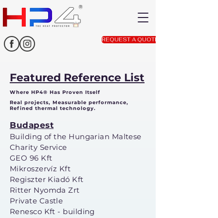
REQUEST A QUOTE
Featured Reference List
Where HP4® Has Proven Itself
Real projects, Measurable performance,
Refined thermal technology.
Budapest
Building of the Hungarian Maltese
Charity Service
GEO 96 Kft
Mikroszervíz Kft
Regiszter Kiadó Kft
Ritter Nyomda Zrt
Private Castle
Renesco Kft - building