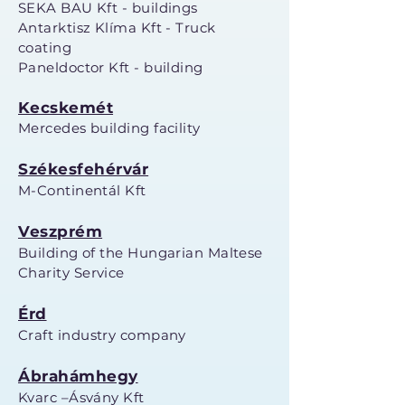
SEKA BAU Kft - buildings
Antarktisz Klíma Kft - Truck
coating
Paneldoctor Kft - building
Kecskemét
Mercedes building facility
Székesfehérvár
M-Continentál Kft
Veszprém
Building of the Hungarian Maltese
Charity Service
Érd
Craft industry company
Ábrahámhegy
Kvarc –Ásvány Kft